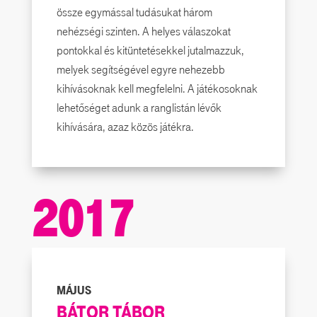
össze egymással tudásukat három
nehézségi szinten. A helyes válaszokat
pontokkal és kitüntetésekkel jutalmazzuk,
melyek segítségével egyre nehezebb
kihívásoknak kell megfelelni. A játékosoknak
lehetőséget adunk a ranglistán lévők
kihívására, azaz közös játékra.
2017
MÁJUS
BÁTOR TÁBOR