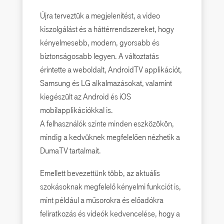
Újra terveztük a megjelenítést, a video
kiszolgálást és a háttérrendszereket, hogy
kényelmesebb, modern, gyorsabb és
biztonságosabb legyen. A változtatás
érintette a weboldalt, AndroidTV applikációt,
Samsung és LG alkalmazásokat, valamint
kiegészült az Android és iOS
mobilapplikációkkal is.
A felhasználók szinte minden eszközökön,
mindig a kedvüknek megfelelően nézhetik a
DumaTV tartalmait.
Emellett bevezettünk több, az aktuális
szokásoknak megfelelő kényelmi funkciót is,
mint például a műsorokra és előadókra
feliratkozás és videók kedvencelése, hogy a