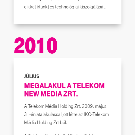
cikket írtunk) és technológiai kiszolgálását.
2010
JÚLIUS
MEGALAKUL A TELEKOM
NEW MEDIA ZRT.
A Telekom Média Holding Zrt. 2009. május
31-én átalakulással jött létre az IKO-Telekom
Média Holding Zrt-ből.