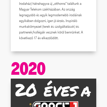
Irodaház) hátrahagyva új „otthonra” találtunk a
Magyar Telekom székházában. Az ország
legnagyobb és egyik legmodernebb irodáinak
egyikében dolgozni, igen jó érzés. Inspiráló
munkakörnyezet (terek és szolgáltatások) és
partnerek/kollégák vesznek körül bennünket. A
következő 17 év elkezdődött.
2020