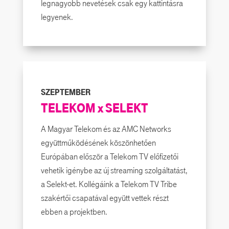
legnagyobb nevetések csak egy kattintásra
legyenek.
SZEPTEMBER
TELEKOM x SELEKT
A Magyar Telekom és az AMC Networks
együttműködésének köszönhetően
Európában először a Telekom TV előfizetői
vehetik igénybe az új streaming szolgáltatást,
a Selekt-et. Kollégáink a Telekom TV Tribe
szakértői csapatával együtt vettek részt
ebben a projektben.