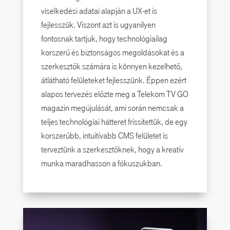
viselkedési adatai alapján a UX-et is
fejlesszük. Viszont azt is ugyanilyen
fontosnak tartjuk, hogy technológiailag
korszerű és biztonságos megoldásokat és a
szerkesztők számára is könnyen kezelhető,
átlátható felületeket fejlesszünk. Éppen ezért
alapos tervezés előzte meg a Telekom TV GO
magazin megújulását, ami során nemcsak a
teljes technológiai hátteret frissítettük, de egy
korszerűbb, intuitívabb CMS felületet is
terveztünk a szerkesztőknek, hogy a kreatív
munka maradhasson a fókuszukban.