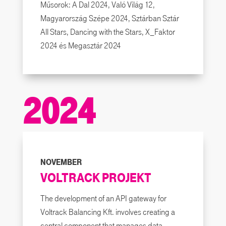
Műsorok: A Dal 2024, Való Világ 12,
Magyarország Szépe 2024, Sztárban Sztár
All Stars, Dancing with the Stars, X_Faktor
2024 és Megasztár 2024
2024
NOVEMBER
VOLTRACK PROJEKT
The development of an API gateway for
Voltrack Balancing Kft. involves creating a
central component that manages data