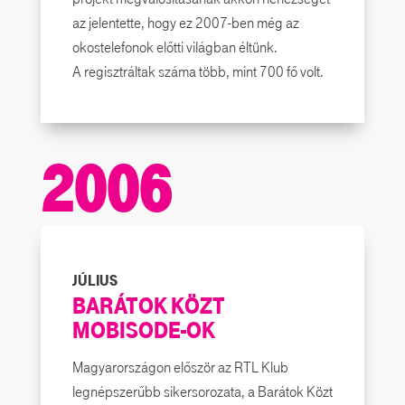
az jelentette, hogy ez 2007-ben még az
okostelefonok előtti világban éltünk.
A regisztráltak száma több, mint 700 fő volt.
2006
JÚLIUS
BARÁTOK KÖZT
MOBISODE-OK
Magyarországon először az RTL Klub
legnépszerűbb sikersorozata, a Barátok Közt