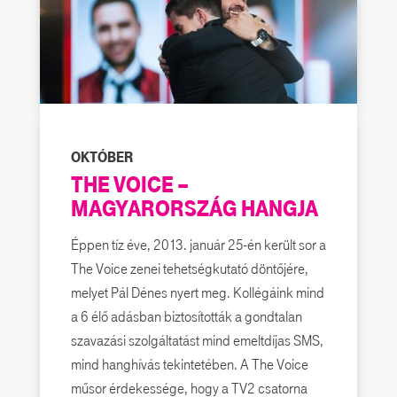
OKTÓBER
THE VOICE –
MAGYARORSZÁG HANGJA
Éppen tíz éve, 2013. január 25-én került sor a
The Voice zenei tehetségkutató döntőjére,
melyet Pál Dénes nyert meg. Kollégáink mind
a 6 élő adásban biztosították a gondtalan
szavazási szolgáltatást mind emeltdíjas SMS,
mind hanghívás tekintetében. A The Voice
műsor érdekessége, hogy a TV2 csatorna