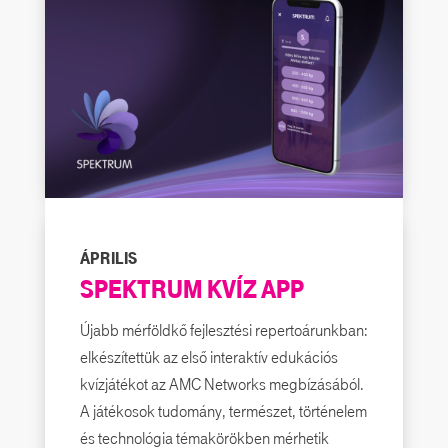
ÁPRILIS
SPEKTRUM KVÍZ APP
Újabb mérföldkő fejlesztési repertoárunkban:
elkészítettük az első interaktív edukációs
kvízjátékot az AMC Networks megbízásából.
A játékosok
tudomány, természet, történelem
és technológia témakörökben mérhetik