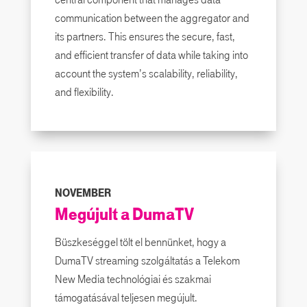
communication between the aggregator and
its partners. This ensures the secure, fast,
and efficient transfer of data while taking into
account the system’s scalability, reliability,
and flexibility.
NOVEMBER
Megújult a DumaTV
Büszkeséggel tölt el bennünket, hogy a
DumaTV streaming szolgáltatás a Telekom
New Media technológiai és szakmai
támogatásával teljesen megújult.