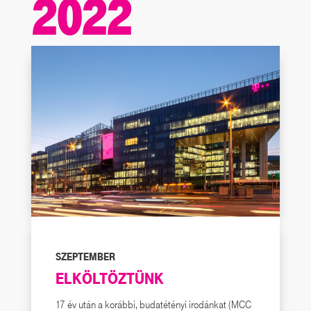
2022
SZEPTEMBER
ELKÖLTÖZTÜNK
17 év után a korábbi, budatétényi irodánkat (MCC