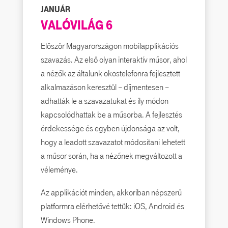
JANUÁR
VALÓVILÁG 6
Először Magyarországon mobilapplikációs
szavazás. Az első olyan interaktív műsor, ahol
a nézők az általunk okostelefonra fejlesztett
alkalmazáson keresztül – díjmentesen –
adhatták le a szavazatukat és ily módon
kapcsolódhattak be a műsorba. A fejlesztés
érdekessége és egyben újdonsága az volt,
hogy a leadott szavazatot módosítani lehetett
a műsor során, ha a nézőnek megváltozott a
véleménye.
Az applikációt minden, akkoriban népszerű
platformra elérhetővé tettük: iOS, Android és
Windows Phone.