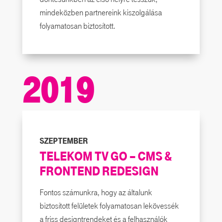
mindeközben partnereink kiszolgálása
folyamatosan biztosított.
2019
SZEPTEMBER
TELEKOM TV GO – CMS &
FRONTEND REDESIGN
Fontos számunkra, hogy az általunk
biztosított felületek folyamatosan lekövessék
a friss designtrendeket és a felhasználók