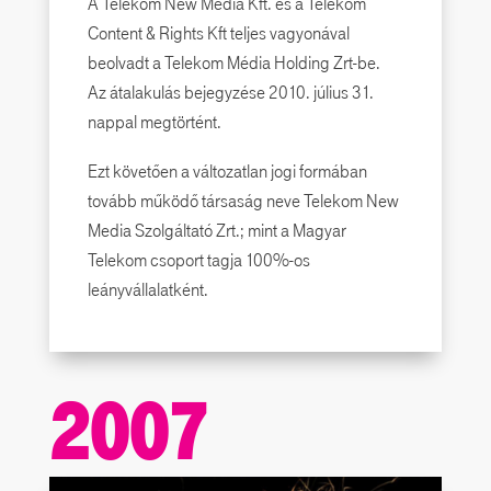
A Telekom New Media Kft. és a Telekom
Content & Rights Kft teljes vagyonával
beolvadt a Telekom Média Holding Zrt-be.
Az átalakulás bejegyzése 2010. július 31.
nappal megtörtént.
Ezt követően a változatlan jogi formában
tovább működő társaság neve Telekom New
Media Szolgáltató Zrt.; mint a Magyar
Telekom csoport tagja 100%-os
leányvállalatként.
2007