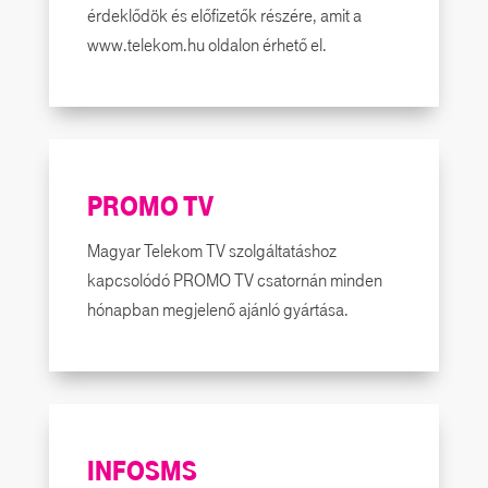
érdeklődök és előfizetők részére, amit a
www.telekom.hu oldalon érhető el.
PROMO TV
Magyar Telekom TV szolgáltatáshoz
kapcsolódó PROMO TV csatornán minden
hónapban megjelenő ajánló gyártása.
INFOSMS