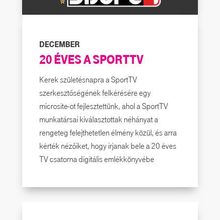
DECEMBER
20 ÉVES A SPORTTV
Kerek születésnapra a SportTV
szerkesztőségének felkérésére egy
microsite-ot fejlesztettünk, ahol a SportTV
munkatársai kiválasztottak néhányat a
rengeteg felejthetetlen élmény közül, és arra
kérték nézőiket, hogy írjanak bele a 20 éves
TV csatorna digitális emlékkönyvébe