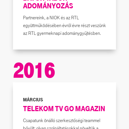
ADOMÁNYOZÁS
Partnereink, a NIOK és az RTL
együttműködésében évről évre részt veszünk
az RTL gyermeknapi adománygyűjtésben.
2016
MÁRCIUS
TELEKOM TV GO MAGAZIN
Csapatunk önálló szerkesztőségi teammel
bővült: olyan szolgáltatásokkal növeltük a