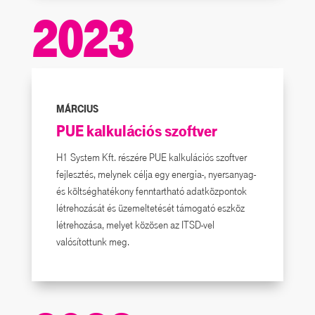
2023
MÁRCIUS
PUE kalkulációs szoftver
H1 System Kft. részére PUE kalkulációs szoftver
fejlesztés, melynek célja egy energia-, nyersanyag-
és költséghatékony fenntartható adatközpontok
létrehozását és üzemeltetését támogató eszköz
létrehozása, melyet közösen az ITSD-vel
valósítottunk meg.